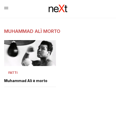
MUHAMMAD ALÌ MORTO
FATTI
Muhammad Alì è morto