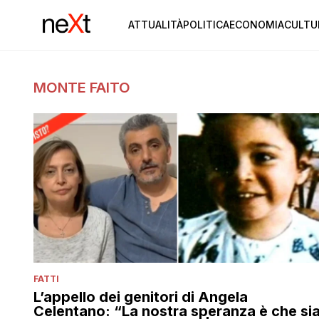
ATTUALITÀ
POLITICA
ECONOMIA
CULTU
MONTE FAITO
FATTI
L’appello dei genitori di Angela
Celentano: “La nostra speranza è che si