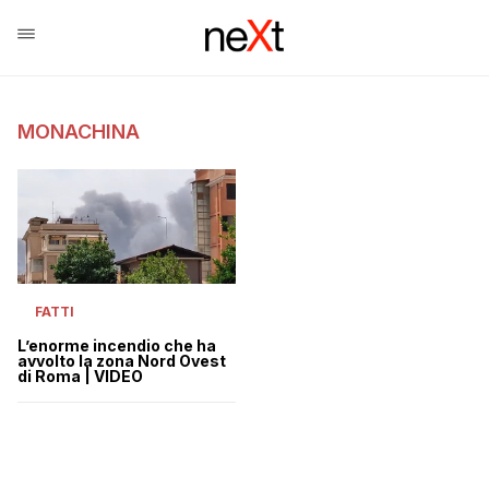
MONACHINA
FATTI
L’enorme incendio che ha
avvolto la zona Nord Ovest
di Roma | VIDEO