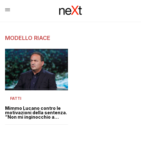
MODELLO RIACE
FATTI
Mimmo Lucano contro le
motivazioni della sentenza.
“Non mi inginocchio a
queste falsità, rifarei tutto”