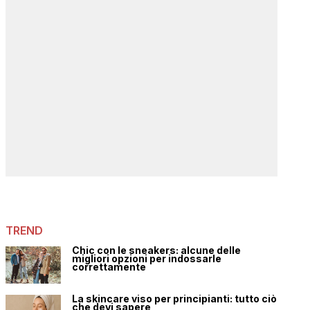
TREND
Chic con le sneakers: alcune delle
migliori opzioni per indossarle
correttamente
La skincare viso per principianti: tutto ciò
che devi sapere