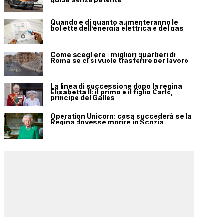
Quando e di quanto aumenteranno le
bollette dell’energia elettrica e del gas
Come scegliere i migliori quartieri di
Roma se ci si vuole trasferire per lavoro
La linea di successione dopo la regina
Elisabetta II: il primo è il figlio Carlo,
principe del Galles
Operation Unicorn: cosa succederà se la
Regina dovesse morire in Scozia