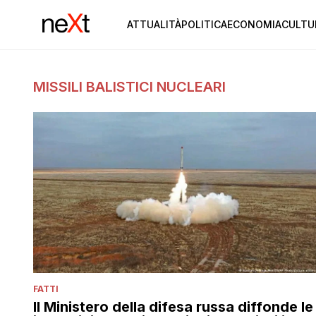
ATTUALITÀ
POLITICA
ECONOMIA
CULTU
MISSILI BALISTICI NUCLEARI
FATTI
Il Ministero della difesa russa diffonde le