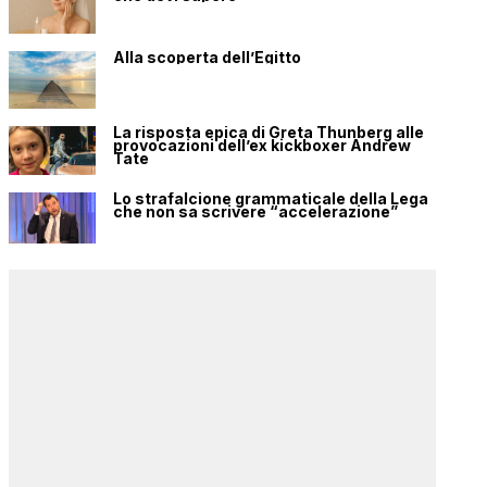
Alla scoperta dell’Egitto
La risposta epica di Greta Thunberg alle
provocazioni dell’ex kickboxer Andrew
Tate
Lo strafalcione grammaticale della Lega
che non sa scrivere “accelerazione”