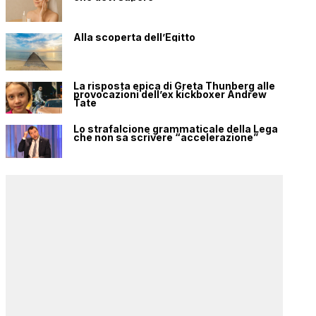
Alla scoperta dell’Egitto
La risposta epica di Greta Thunberg alle
provocazioni dell’ex kickboxer Andrew
Tate
Lo strafalcione grammaticale della Lega
che non sa scrivere “accelerazione”