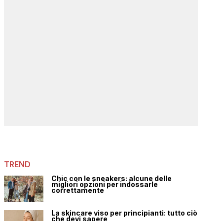
TREND
Chic con le sneakers: alcune delle
migliori opzioni per indossarle
correttamente
La skincare viso per principianti: tutto ciò
che devi sapere