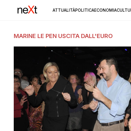
ATTUALITÀ
POLITICA
ECONOMIA
CULTU
MARINE LE PEN USCITA DALL'EURO