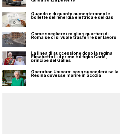
Quando e di quanto aumenteranno le
bollette dell’energia elettrica e del gas
Come scegliere i migliori quartieri di
Roma se ci si vuole trasferire per lavoro
La linea di successione dopo la regina
Elisabetta II: il primo è il figlio Carlo,
principe del Galles
Operation Unicorn: cosa succederà se la
Regina dovesse morire in Scozia