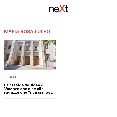
MARIA ROSA PULEO
FATTI
La preside del liceo di
Vicenza che dice alle
ragazze che “non si mostra
la ciccia”