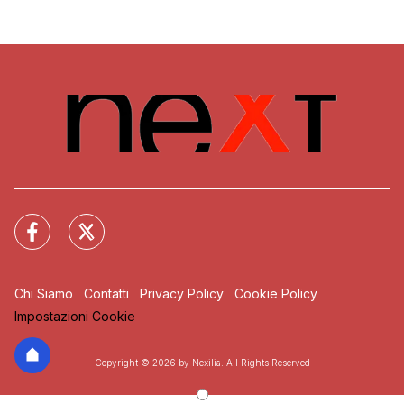
Chi Siamo
Contatti
Privacy Policy
Cookie Policy
Impostazioni Cookie
Copyright © 2026 by Nexilia. All Rights Reserved