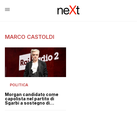
MARCO CASTOLDI
POLITICA
Morgan candidato come
capolista nel partito di
Sgarbi a sostegno di
Sboarina alle
amministrative di Verona