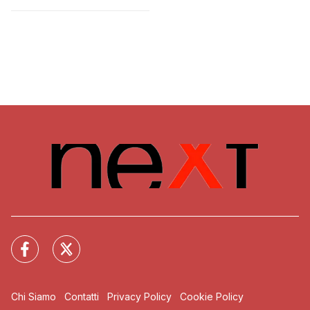
Affronte?
Chi Siamo
Contatti
Privacy Policy
Cookie Policy