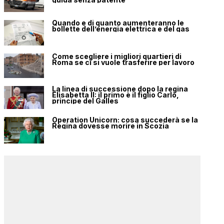
Quando e di quanto aumenteranno le
bollette dell’energia elettrica e del gas
Come scegliere i migliori quartieri di
Roma se ci si vuole trasferire per lavoro
La linea di successione dopo la regina
Elisabetta II: il primo è il figlio Carlo,
principe del Galles
Operation Unicorn: cosa succederà se la
Regina dovesse morire in Scozia