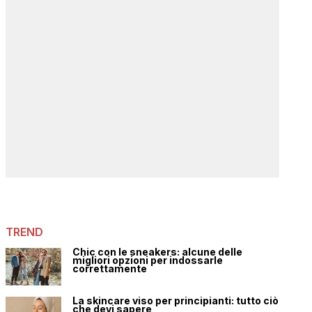
TREND
Chic con le sneakers: alcune delle
migliori opzioni per indossarle
correttamente
La skincare viso per principianti: tutto ciò
che devi sapere