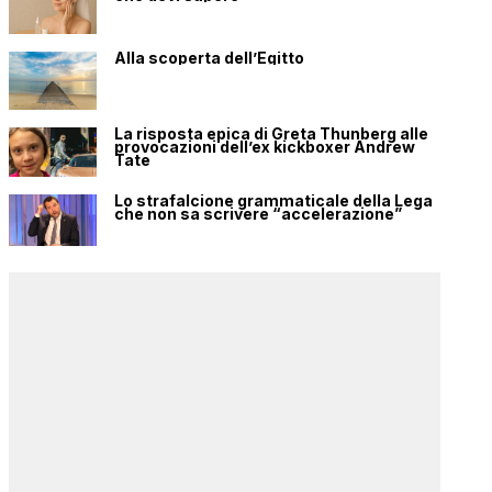
Alla scoperta dell’Egitto
La risposta epica di Greta Thunberg alle
provocazioni dell’ex kickboxer Andrew
Tate
Lo strafalcione grammaticale della Lega
che non sa scrivere “accelerazione”