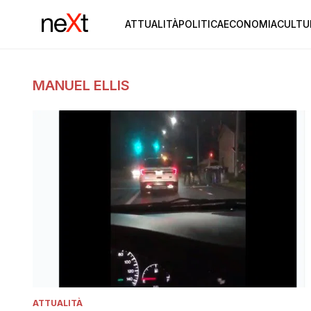
ATTUALITÀ
POLITICA
ECONOMIA
CULTU
MANUEL ELLIS
ATTUALITÀ