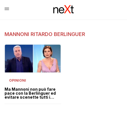
MANNONI RITARDO BERLINGUER
OPINIONI
Ma Mannoni non può fare
pace con la Berlinguer ed
evitare scenette tutti i
martedì?