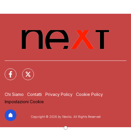
Chi Siamo
Contatti
Privacy Policy
Cookie Policy
Impostazioni Cookie
Copyright © 2026 by Nexilia. All Rights Reserved