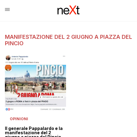
MANIFESTAZIONE DEL 2 GIUGNO A PIAZZA DEL
PINCIO
OPINIONI
Il generale Pappalardo e la
manifestazione del 2
giugno a piazza del Pincio