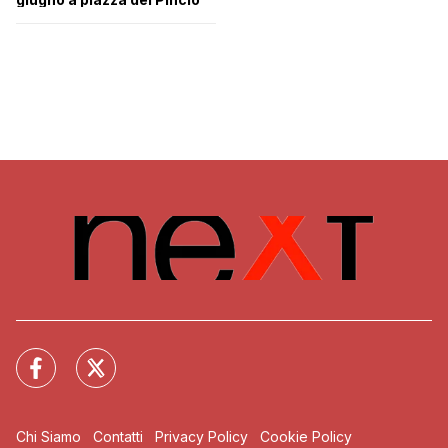
Chi Siamo
Contatti
Privacy Policy
Cookie Policy