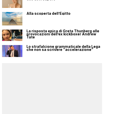
Alla scoperta dell’Egitto
La risposta epica di Greta Thunberg alle
provocazioni dell’ex kickboxer Andrew
Tate
Lo strafalcione grammaticale della Lega
che non sa scrivere “accelerazione”