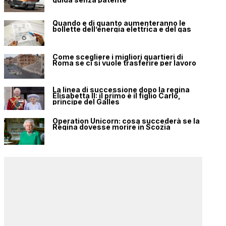
Quando e di quanto aumenteranno le
bollette dell’energia elettrica e del gas
Come scegliere i migliori quartieri di
Roma se ci si vuole trasferire per lavoro
La linea di successione dopo la regina
Elisabetta II: il primo è il figlio Carlo,
principe del Galles
Operation Unicorn: cosa succederà se la
Regina dovesse morire in Scozia