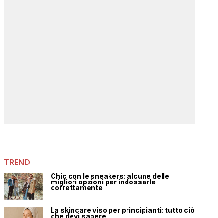
TREND
Chic con le sneakers: alcune delle
migliori opzioni per indossarle
correttamente
La skincare viso per principianti: tutto ciò
che devi sapere