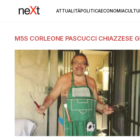
ATTUALITÀ
POLITICA
ECONOMIA
CULTU
M5S CORLEONE PASCUCCI CHIAZZESE 