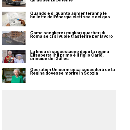
Quando e di quanto aumenteranno le
bollette dell’energia elettrica e del gas
Come scegliere i migliori quartieri di
Roma se ci si vuole trasferire per lavoro
La linea di successione dopo la regina
Elisabetta II: il primo è il figlio Carlo,
principe del Galles
Operation Unicorn: cosa succederà se la
Regina dovesse morire in Scozia