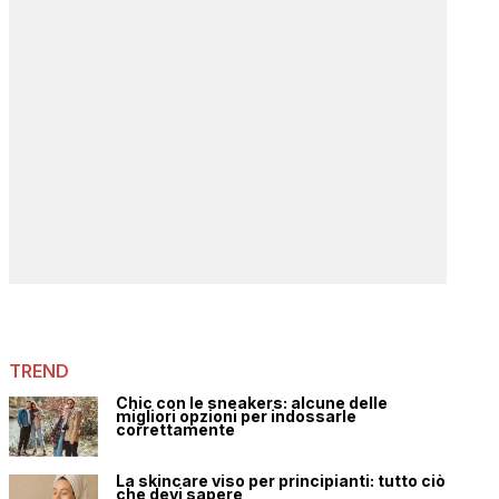
TREND
Chic con le sneakers: alcune delle
migliori opzioni per indossarle
correttamente
La skincare viso per principianti: tutto ciò
che devi sapere