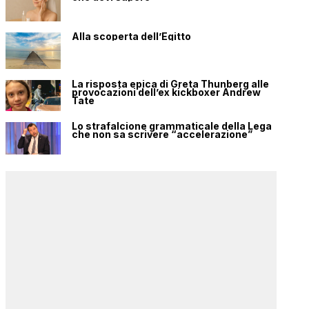
Alla scoperta dell’Egitto
La risposta epica di Greta Thunberg alle
provocazioni dell’ex kickboxer Andrew
Tate
Lo strafalcione grammaticale della Lega
che non sa scrivere “accelerazione”