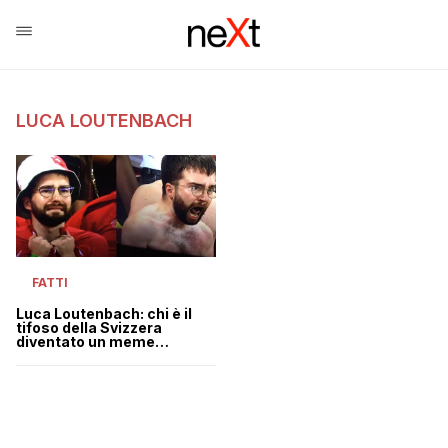
LUCA LOUTENBACH
FATTI
Luca Loutenbach: chi è il
tifoso della Svizzera
diventato un meme
mondiale