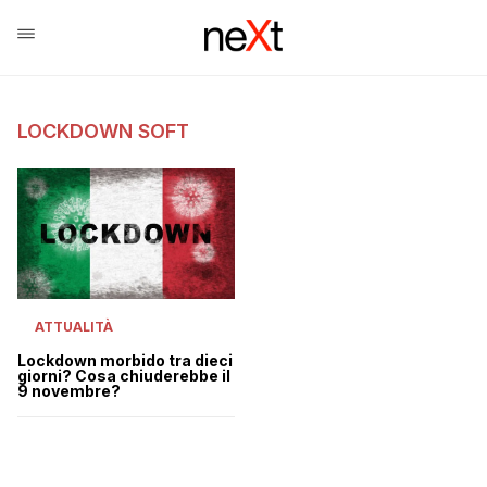
LOCKDOWN SOFT
ATTUALITÀ
Lockdown morbido tra dieci
giorni? Cosa chiuderebbe il
9 novembre?