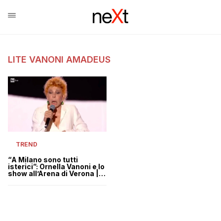
LITE VANONI AMADEUS
TREND
“A Milano sono tutti
isterici”: Ornella Vanoni e lo
show all’Arena di Verona |
VIDEO