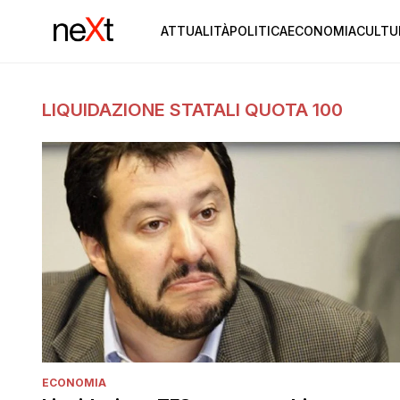
ATTUALITÀ
POLITICA
ECONOMIA
CULTU
LIQUIDAZIONE STATALI QUOTA 100
ECONOMIA