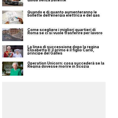
Quando e di quanto aumenteranno le
bollette dell’energia elettrica e del gas
Come scegliere i migliori quartieri di
Roma se ci si vuole trasferire per lavoro
La linea di successione dopo la regina
Elisabetta II: il primo è il figlio Carlo,
principe del Galles
Operation Unicorn: cosa succederà se la
Regina dovesse morire in Scozia