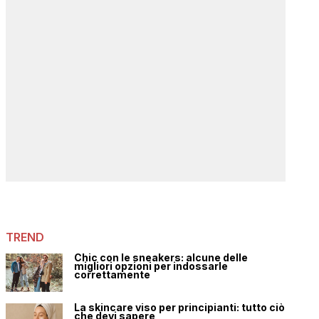
TREND
Chic con le sneakers: alcune delle
migliori opzioni per indossarle
correttamente
La skincare viso per principianti: tutto ciò
che devi sapere