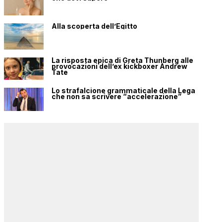
Alla scoperta dell’Egitto
La risposta epica di Greta Thunberg alle
provocazioni dell’ex kickboxer Andrew
Tate
Lo strafalcione grammaticale della Lega
che non sa scrivere “accelerazione”