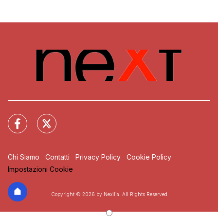
Chi Siamo
Contatti
Privacy Policy
Cookie Policy
Impostazioni Cookie
Copyright © 2026 by Nexilia. All Rights Reserved