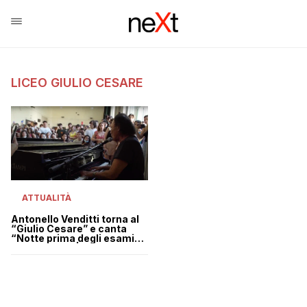
LICEO GIULIO CESARE
ATTUALITÀ
Antonello Venditti torna al
“Giulio Cesare” e canta
“Notte prima degli esami”
ai maturandi | VIDEO