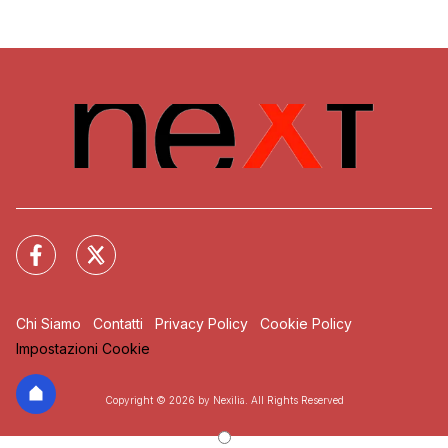
Chi Siamo
Contatti
Privacy Policy
Cookie Policy
Impostazioni Cookie
Copyright © 2026 by Nexilia. All Rights Reserved