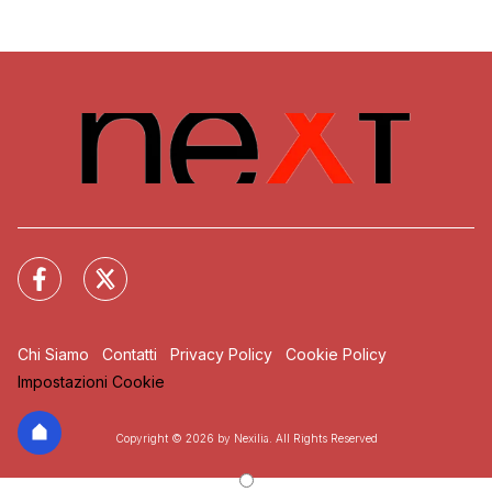
Chi Siamo
Contatti
Privacy Policy
Cookie Policy
Impostazioni Cookie
Copyright © 2026 by Nexilia. All Rights Reserved