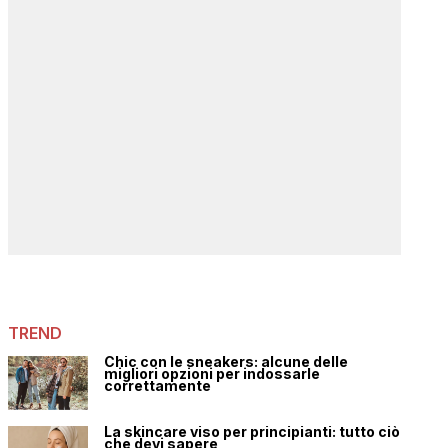
TREND
Chic con le sneakers: alcune delle
migliori opzioni per indossarle
correttamente
La skincare viso per principianti: tutto ciò
che devi sapere