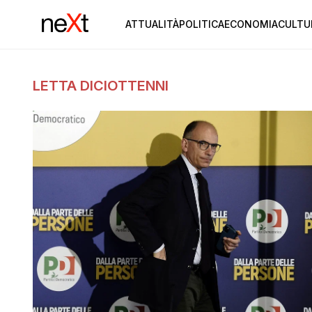
ATTUALITÀ
POLITICA
ECONOMIA
CULTU
LETTA DICIOTTENNI