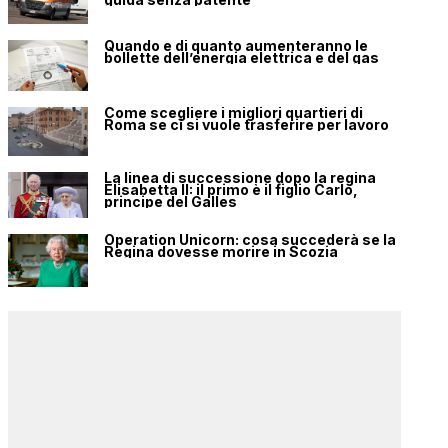
Quando e di quanto aumenteranno le
bollette dell’energia elettrica e del gas
Come scegliere i migliori quartieri di
Roma se ci si vuole trasferire per lavoro
La linea di successione dopo la regina
Elisabetta II: il primo è il figlio Carlo,
principe del Galles
Operation Unicorn: cosa succederà se la
Regina dovesse morire in Scozia