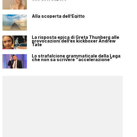
Alla scoperta dell’Egitto
La risposta epica di Greta Thunberg alle
provocazioni dell’ex kickboxer Andrew
Tate
Lo strafalcione grammaticale della Lega
che non sa scrivere “accelerazione”