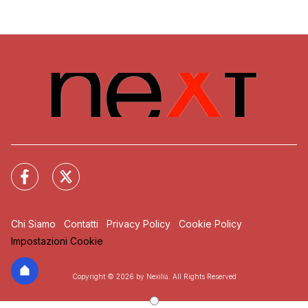
Chi Siamo
Contatti
Privacy Policy
Cookie Policy
Impostazioni Cookie
Copyright © 2026 by Nexilia. All Rights Reserved