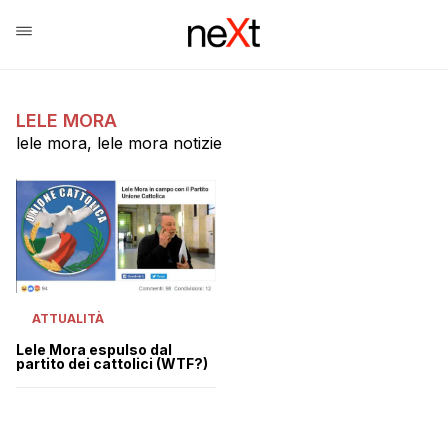
LELE MORA
lele mora, lele mora notizie
ATTUALITÀ
Lele Mora espulso dal
partito dei cattolici (WTF?)