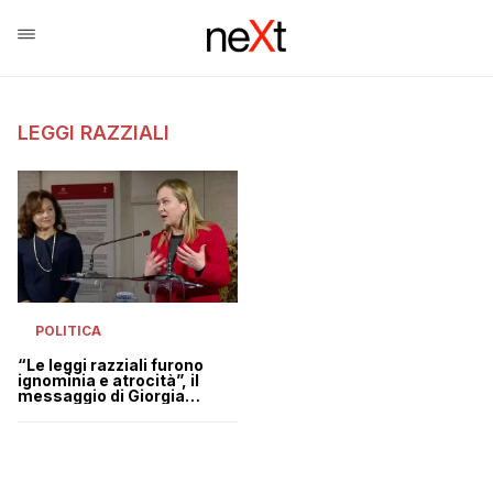
LEGGI RAZZIALI
POLITICA
“Le leggi razziali furono
ignominia e atrocità”, il
messaggio di Giorgia
Meloni alla Comunità
ebraica | VIDEO