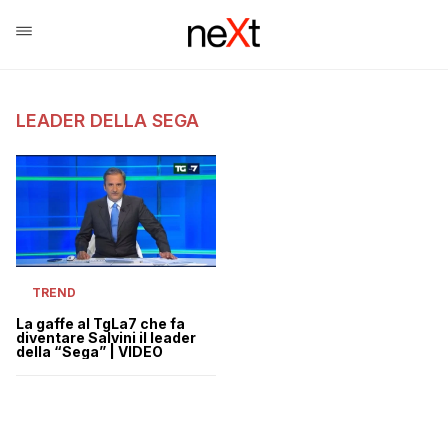
LEADER DELLA SEGA
TREND
La gaffe al TgLa7 che fa
diventare Salvini il leader
della “Sega” | VIDEO