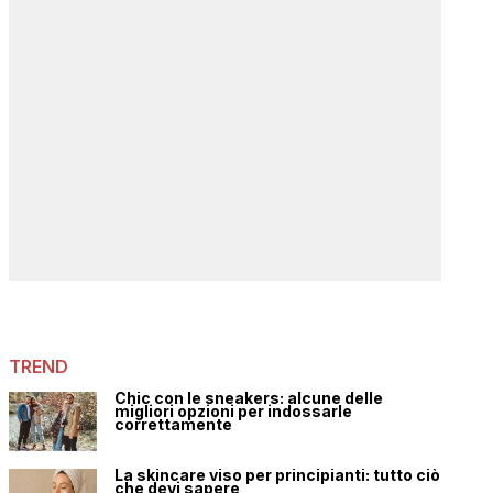
TREND
Chic con le sneakers: alcune delle
migliori opzioni per indossarle
correttamente
La skincare viso per principianti: tutto ciò
che devi sapere