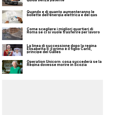
Quando e di quanto aumenteranno le
bollette dell’energia elettrica e del gas
Come scegliere i migliori quartieri di
Roma se ci si vuole trasferire per lavoro
La linea di successione dopo la regina
Elisabetta II: il primo è il figlio Carlo,
principe del Galles
Operation Unicorn: cosa succederà se la
Regina dovesse morire in Scozia