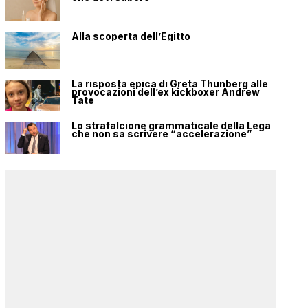
Alla scoperta dell’Egitto
La risposta epica di Greta Thunberg alle
provocazioni dell’ex kickboxer Andrew
Tate
Lo strafalcione grammaticale della Lega
che non sa scrivere “accelerazione”