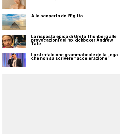
Alla scoperta dell’Egitto
La risposta epica di Greta Thunberg alle
provocazioni dell’ex kickboxer Andrew
Tate
Lo strafalcione grammaticale della Lega
che non sa scrivere “accelerazione”