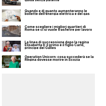
Quando e di quanto aumenteranno le
bollette dell’energia elettrica e del gas
Come scegliere i migliori quartieri di
Roma se ci si vuole trasferire per lavoro
La linea di successione dopo la regina
Elisabetta II: il primo è il figlio Carlo,
principe del Galles
Operation Unicorn: cosa succederà se la
Regina dovesse morire in Scozia