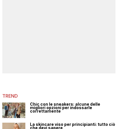
TREND
Chic con le sneakers: alcune delle
migliori opzioni per indossarle
correttamente
La skincare viso per principianti: tutto ciò
che devi sapere