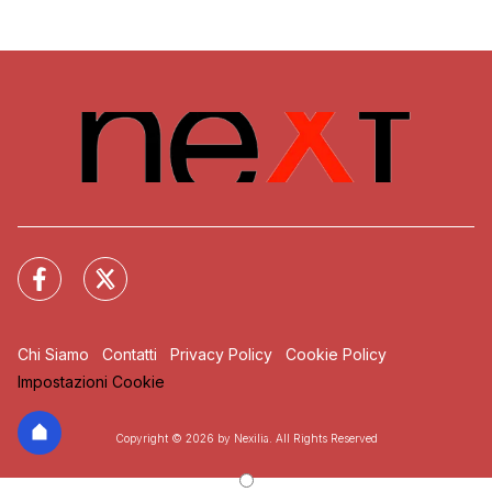
Chi Siamo
Contatti
Privacy Policy
Cookie Policy
Impostazioni Cookie
Copyright © 2026 by Nexilia. All Rights Reserved