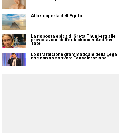
Alla scoperta dell’Egitto
La risposta epica di Greta Thunberg alle
provocazioni dell’ex kickboxer Andrew
Tate
Lo strafalcione grammaticale della Lega
che non sa scrivere “accelerazione”