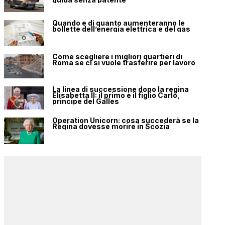
Quando e di quanto aumenteranno le
bollette dell’energia elettrica e del gas
Come scegliere i migliori quartieri di
Roma se ci si vuole trasferire per lavoro
La linea di successione dopo la regina
Elisabetta II: il primo è il figlio Carlo,
principe del Galles
Operation Unicorn: cosa succederà se la
Regina dovesse morire in Scozia