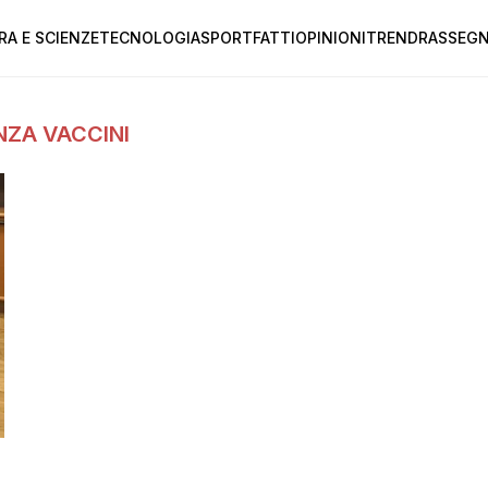
RA E SCIENZE
TECNOLOGIA
SPORT
FATTI
OPINIONI
TREND
RASSEGN
NZA VACCINI