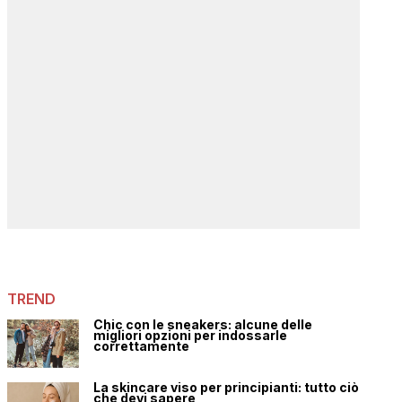
TREND
Chic con le sneakers: alcune delle
migliori opzioni per indossarle
correttamente
La skincare viso per principianti: tutto ciò
che devi sapere