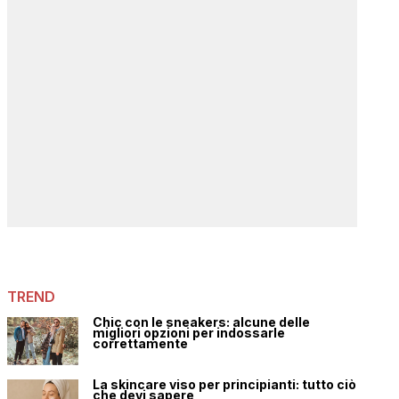
TREND
Chic con le sneakers: alcune delle
migliori opzioni per indossarle
correttamente
La skincare viso per principianti: tutto ciò
che devi sapere