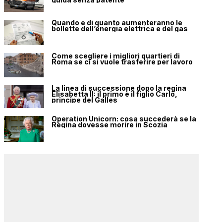
Quando e di quanto aumenteranno le
bollette dell’energia elettrica e del gas
Come scegliere i migliori quartieri di
Roma se ci si vuole trasferire per lavoro
La linea di successione dopo la regina
Elisabetta II: il primo è il figlio Carlo,
principe del Galles
Operation Unicorn: cosa succederà se la
Regina dovesse morire in Scozia