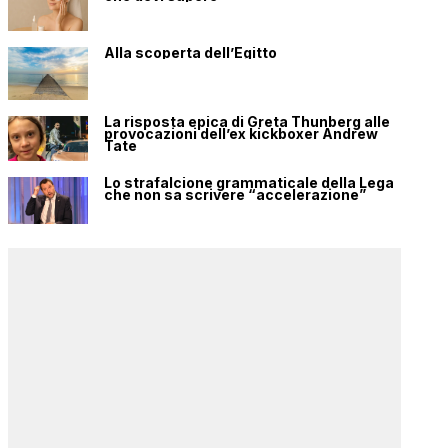
Alla scoperta dell’Egitto
La risposta epica di Greta Thunberg alle
provocazioni dell’ex kickboxer Andrew
Tate
Lo strafalcione grammaticale della Lega
che non sa scrivere “accelerazione”