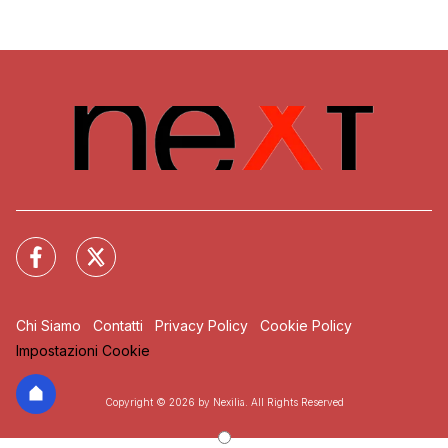
Chi Siamo
Contatti
Privacy Policy
Cookie Policy
Impostazioni Cookie
Copyright © 2026 by Nexilia. All Rights Reserved