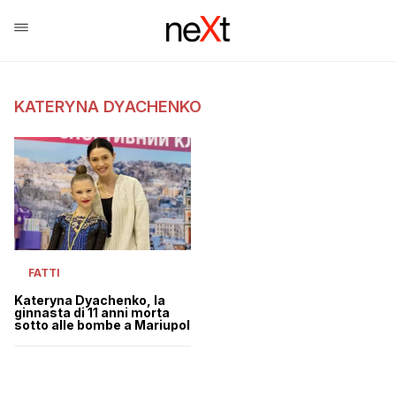
KATERYNA DYACHENKO
FATTI
Kateryna Dyachenko, la
ginnasta di 11 anni morta
sotto alle bombe a Mariupol