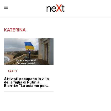
KATERINA
FATTI
Attivisti occupano la villa
della figlia di Putin a
Biarritz: “La usiamo per
accogliere profughi
ucraini”