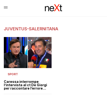
JUVENTUS-SALERNITANA
SPORT
Caressa interrompe
l’intervista al ct De Giorgi
per raccontare l’errore
arbitrale in Juve-
Salernitana | VIDEO