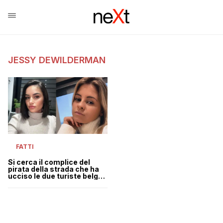
JESSY DEWILDERMAN
FATTI
Si cerca il complice del
pirata della strada che ha
ucciso le due turiste belghe
alle porte di Roma