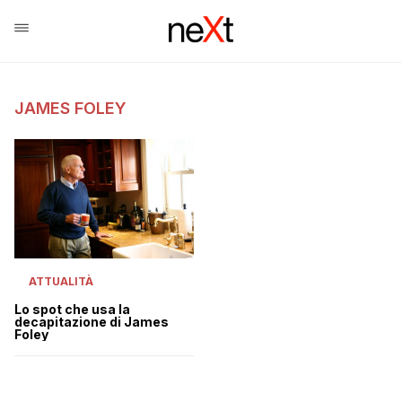
JAMES FOLEY
ATTUALITÀ
Lo spot che usa la
decapitazione di James
Foley