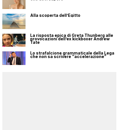
Alla scoperta dell’Egitto
La risposta epica di Greta Thunberg alle
provocazioni dell’ex kickboxer Andrew
Tate
Lo strafalcione grammaticale della Lega
che non sa scrivere “accelerazione”