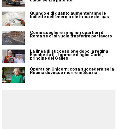
Quando e di quanto aumenteranno le
bollette dell’energia elettrica e del gas
Come scegliere i migliori quartieri di
Roma se ci si vuole trasferire per lavoro
La linea di successione dopo la regina
Elisabetta II: il primo è il figlio Carlo,
principe del Galles
Operation Unicorn: cosa succederà se la
Regina dovesse morire in Scozia