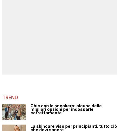
TREND
Chic con le sneakers: alcune delle
migliori opzioni per indossarle
correttamente
La skincare viso per principianti: tutto ciò
che devi sapere