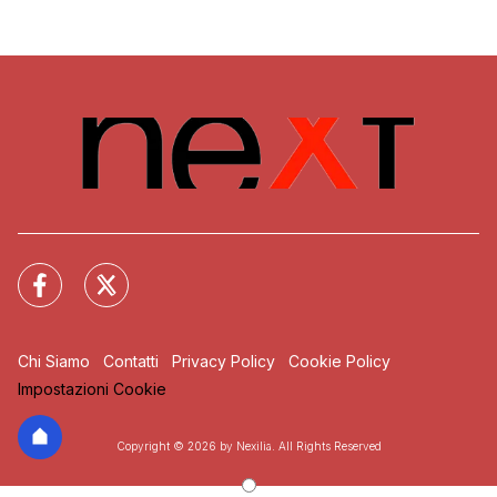
Chi Siamo
Contatti
Privacy Policy
Cookie Policy
Impostazioni Cookie
Copyright © 2026 by Nexilia. All Rights Reserved