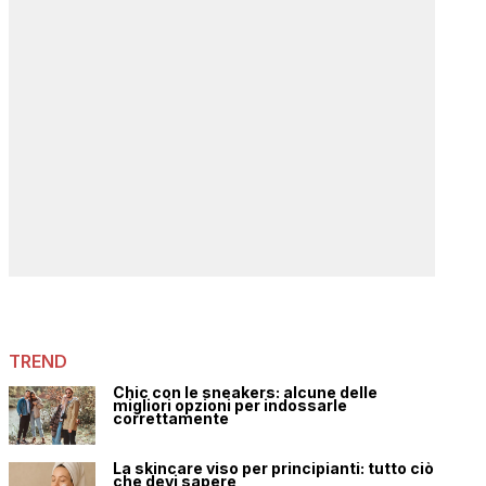
TREND
Chic con le sneakers: alcune delle
migliori opzioni per indossarle
correttamente
La skincare viso per principianti: tutto ciò
che devi sapere