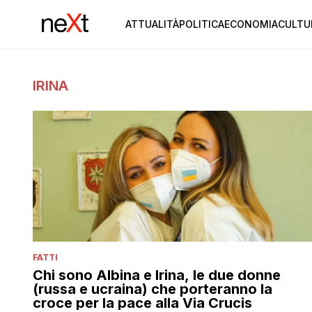
ATTUALITÀ
POLITICA
ECONOMIA
CULTU
IRINA
FATTI
Chi sono Albina e Irina, le due donne
(russa e ucraina) che porteranno la
croce per la pace alla Via Crucis