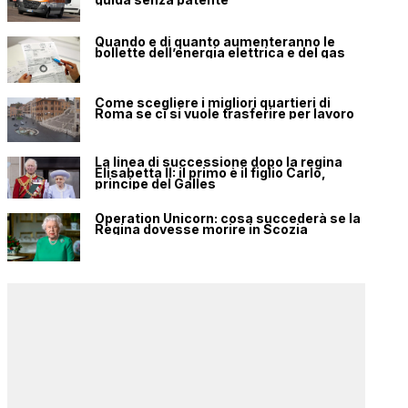
Quando e di quanto aumenteranno le
bollette dell’energia elettrica e del gas
Come scegliere i migliori quartieri di
Roma se ci si vuole trasferire per lavoro
La linea di successione dopo la regina
Elisabetta II: il primo è il figlio Carlo,
principe del Galles
Operation Unicorn: cosa succederà se la
Regina dovesse morire in Scozia