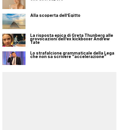
Alla scoperta dell’Egitto
La risposta epica di Greta Thunberg alle
provocazioni dell’ex kickboxer Andrew
Tate
Lo strafalcione grammaticale della Lega
che non sa scrivere “accelerazione”