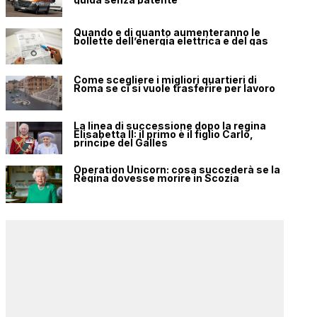
Quando e di quanto aumenteranno le
bollette dell’energia elettrica e del gas
Come scegliere i migliori quartieri di
Roma se ci si vuole trasferire per lavoro
La linea di successione dopo la regina
Elisabetta II: il primo è il figlio Carlo,
principe del Galles
Operation Unicorn: cosa succederà se la
Regina dovesse morire in Scozia