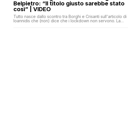
Belpietro: “Il titolo giusto sarebbe stato
così” | VIDEO
Tutto nasce dallo scontro tra Borghi e Crisanti sull'articolo di
Ioannidis che (non) dice che i lockdown non servono. La
Verità ci ha dedicato un pezzo, e il conduttore di
Piazzapulita ha voluto fare chiarezza.