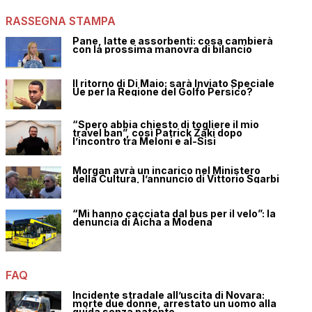
RASSEGNA STAMPA
Pane, latte e assorbenti: cosa cambierà
con la prossima manovra di bilancio
Il ritorno di Di Maio: sarà Inviato Speciale
Ue per la Regione del Golfo Persico?
“Spero abbia chiesto di togliere il mio
travel ban”, così Patrick Zaki dopo
l’incontro tra Meloni e al-Sisi
Morgan avrà un incarico nel Ministero
della Cultura, l’annuncio di Vittorio Sgarbi
“Mi hanno cacciata dal bus per il velo”: la
denuncia di Aicha a Modena
FAQ
Incidente stradale all’uscita di Novara:
morte due donne, arrestato un uomo alla
guida senza patente