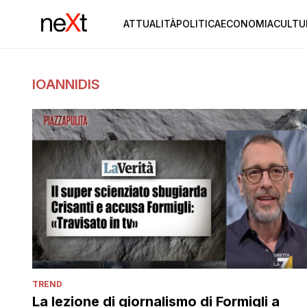
ATTUALITÀ
POLITICA
ECONOMIA
CULTU
IOANNIDIS
TREND
La lezione di giornalismo di Formigli a