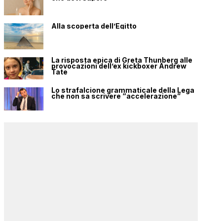
Alla scoperta dell’Egitto
La risposta epica di Greta Thunberg alle
provocazioni dell’ex kickboxer Andrew
Tate
Lo strafalcione grammaticale della Lega
che non sa scrivere “accelerazione”