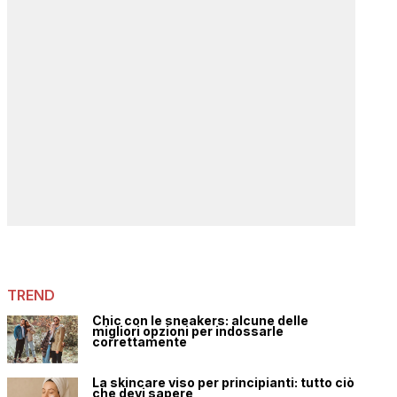
TREND
Chic con le sneakers: alcune delle
migliori opzioni per indossarle
correttamente
La skincare viso per principianti: tutto ciò
che devi sapere