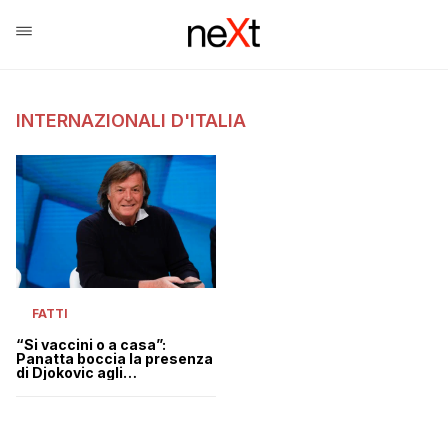
INTERNAZIONALI D'ITALIA
FATTI
“Si vaccini o a casa”:
Panatta boccia la presenza
di Djokovic agli
Internazionali d’Italia