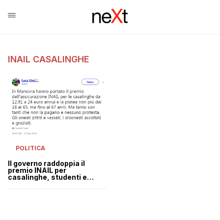
INAIL CASALINGHE
POLITICA
Il governo raddoppia il
premio INAIL per
casalinghe, studenti e
disoccupati