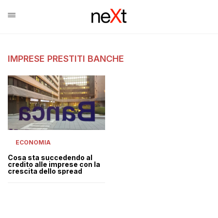
IMPRESE PRESTITI BANCHE
ECONOMIA
Cosa sta succedendo al
credito alle imprese con la
crescita dello spread