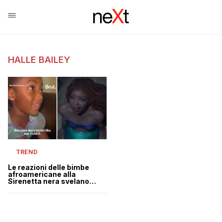
HALLE BAILEY
TREND
Le reazioni delle bimbe
afroamericane alla
Sirenetta nera svelano
tutto il potere della
rappresentanza | VIDEO