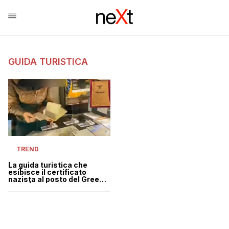
GUIDA TURISTICA
TREND
La guida turistica che
esibisce il certificato
nazista al posto del Green
Pass | VIDEO