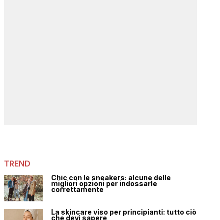
TREND
Chic con le sneakers: alcune delle
migliori opzioni per indossarle
correttamente
La skincare viso per principianti: tutto ciò
che devi sapere