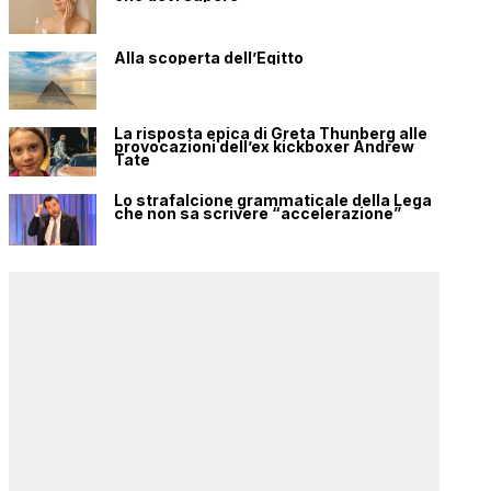
Alla scoperta dell’Egitto
La risposta epica di Greta Thunberg alle
provocazioni dell’ex kickboxer Andrew
Tate
Lo strafalcione grammaticale della Lega
che non sa scrivere “accelerazione”