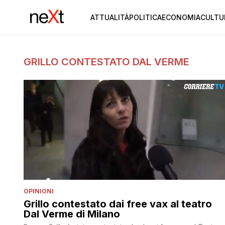
ATTUALITÀ
POLITICA
ECONOMIA
CULTU
GRILLO CONTESTATO DAL VERME
OPINIONI
Grillo contestato dai free vax al teatro
Dal Verme di Milano