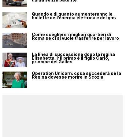
Quando e di quanto aumenteranno le
bollette dell’energia elettrica e del gas
Come scegliere i migliori quartieri di
Roma se ci si vuole trasferire per lavoro
La linea di successione dopo la regina
Elisabetta II: il primo è il figlio Carlo,
principe del Galles
Operation Unicorn: cosa succederà se la
Regina dovesse morire in Scozia