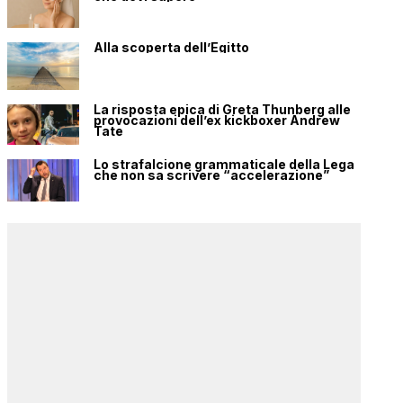
Alla scoperta dell’Egitto
La risposta epica di Greta Thunberg alle
provocazioni dell’ex kickboxer Andrew
Tate
Lo strafalcione grammaticale della Lega
che non sa scrivere “accelerazione”