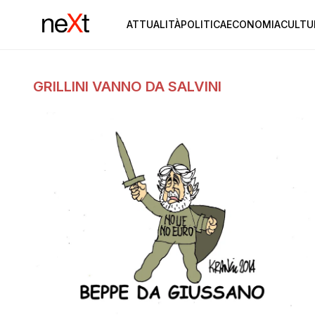
ATTUALITÀ
POLITICA
ECONOMIA
CULTU
GRILLINI VANNO DA SALVINI