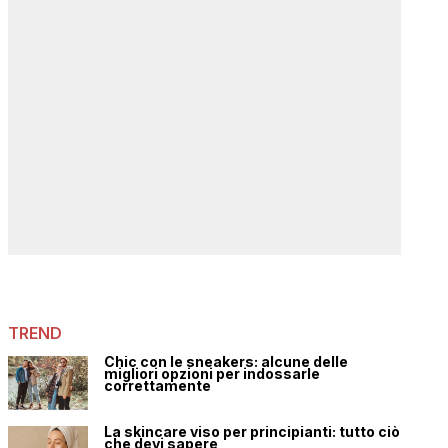
TREND
Chic con le sneakers: alcune delle
migliori opzioni per indossarle
correttamente
La skincare viso per principianti: tutto ciò
che devi sapere