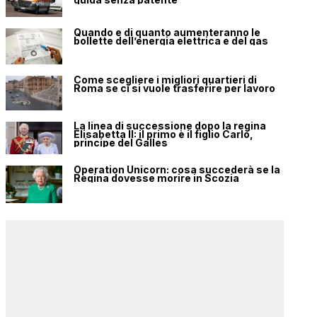
Quando e di quanto aumenteranno le
bollette dell’energia elettrica e del gas
Come scegliere i migliori quartieri di
Roma se ci si vuole trasferire per lavoro
La linea di successione dopo la regina
Elisabetta II: il primo è il figlio Carlo,
principe del Galles
Operation Unicorn: cosa succederà se la
Regina dovesse morire in Scozia