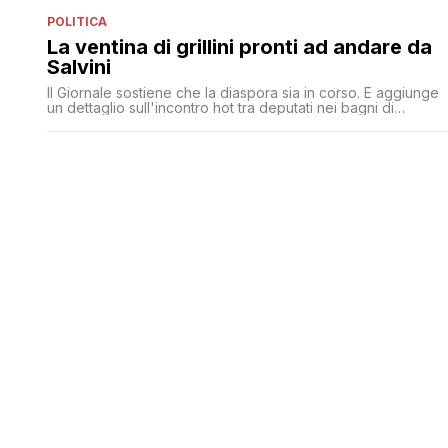
POLITICA
La ventina di grillini pronti ad andare da
Salvini
Il Giornale sostiene che la diaspora sia in corso. E aggiunge
un dettaglio sull'incontro hot tra deputati nei bagni di
Montecitorio